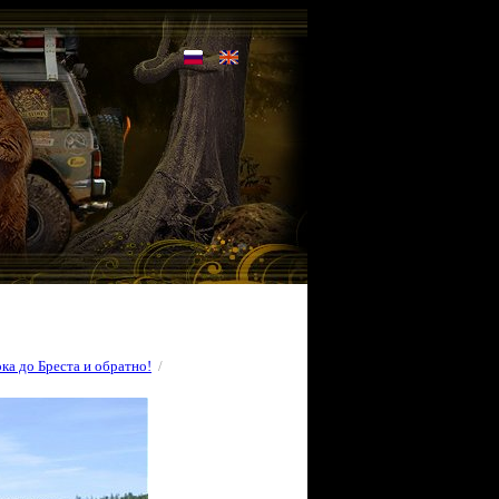
ка до Бреста и обратно!
/